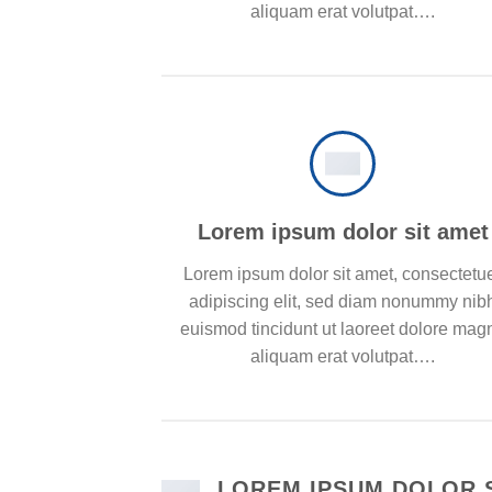
aliquam erat volutpat….
Lorem ipsum dolor sit amet
Lorem ipsum dolor sit amet, consectetu
adipiscing elit, sed diam nonummy nib
euismod tincidunt ut laoreet dolore mag
aliquam erat volutpat….
LOREM IPSUM DOLOR 