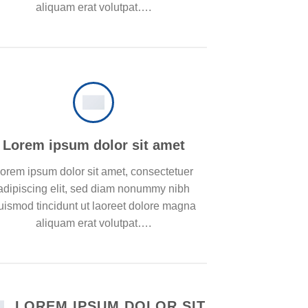
aliquam erat volutpat….
Lorem ipsum dolor sit amet
orem ipsum dolor sit amet, consectetuer
adipiscing elit, sed diam nonummy nibh
uismod tincidunt ut laoreet dolore magna
aliquam erat volutpat….
LOREM IPSUM DOLOR SIT