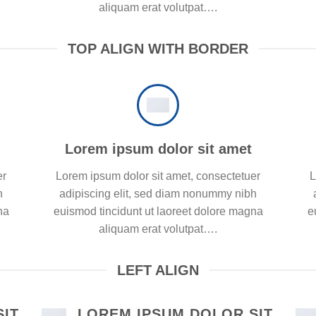
aliquam erat volutpat….
TOP ALIGN WITH BORDER
Lorem ipsum dolor sit amet
er
Lorem ipsum dolor sit amet, consectetuer
L
h
adipiscing elit, sed diam nonummy nibh
na
euismod tincidunt ut laoreet dolore magna
e
aliquam erat volutpat….
LEFT ALIGN
SIT
LOREM IPSUM DOLOR SIT