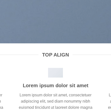
TOP ALIGN
Lorem ipsum dolor sit amet
er
Lorem ipsum dolor sit amet, consectetuer
L
h
adipiscing elit, sed diam nonummy nibh
na
euismod tincidunt ut laoreet dolore magna
e