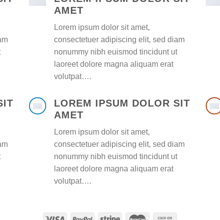
AMET
Lorem ipsum dolor sit amet,
iam
consectetuer adipiscing elit, sed diam
t
nonummy nibh euismod tincidunt ut
laoreet dolore magna aliquam erat
volutpat….
SIT
LOREM IPSUM DOLOR SIT
AMET
Lorem ipsum dolor sit amet,
iam
consectetuer adipiscing elit, sed diam
t
nonummy nibh euismod tincidunt ut
laoreet dolore magna aliquam erat
volutpat….