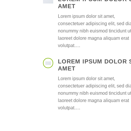
AMET
Lorem ipsum dolor sit amet,
consectetuer adipiscing elit, sed d
nonummy nibh euismod tincidunt u
laoreet dolore magna aliquam erat
volutpat….
LOREM IPSUM DOLOR 
AMET
Lorem ipsum dolor sit amet,
consectetuer adipiscing elit, sed d
nonummy nibh euismod tincidunt u
laoreet dolore magna aliquam erat
volutpat….