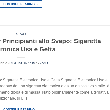
CONTINUE READING
→
BLOGS
 Principianti allo Svapo: Sigaretta
tronica Usa e Getta
TED ON
AUGUST 30, 2025
BY
ADMIN
o: Sigaretta Elettronica Usa e Getta Sigaretta Elettronica Usa e
prodotto da una sigaretta elettronica o da un dispositivo simile, è
meno globale di massa. Nato originariamente come alternativa
zionale, si […]
CONTINUE READING
→