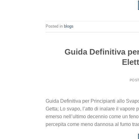
Posted in
blogs
Guida Definitiva per
Elet
POS
Guida Definitiva per Principianti allo Svap
Getta; Lo svapo, l’atto di inalare il vapore 
emerso nell’ultimo decennio come un feno
percepita come meno dannosa al fumo tradi