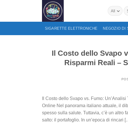
Skip
Se
to
for
content
SIGARETTE ELETTRONICHE
NEGOZIO DI
Il Costo dello Svapo 
Risparmi Reali – S
PO
Il Costo dello Svapo vs. Fumo: Un’Analisi 
Online Nel panorama italiano attuale, il dib
spesso sulla salute. Tuttavia, c’è un altro 
salto: il portafoglio. In un’epoca di rincari [