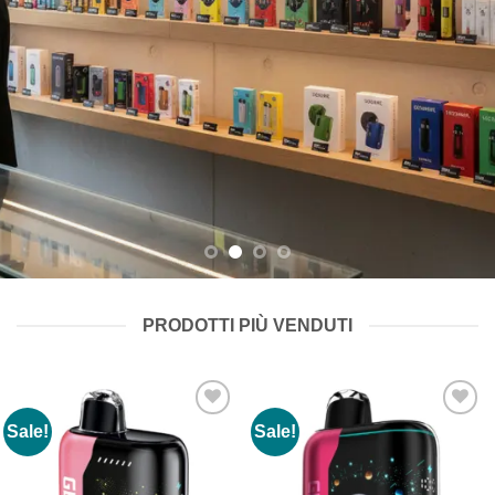
PRODOTTI PIÙ VENDUTI
Sale!
Sale!