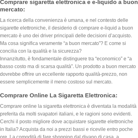
Comprare sigaretta elettronica e e-liquido a buon
mercato:
La ricerca della convenienza è umana, e nel contesto delle
sigarette elettroniche, il desiderio di comprare e-liquid a buon
mercato è uno dei driver principali delle decisioni d’acquisto.
Ma cosa significa veramente “a buon mercato”? E come si
concilia con la qualità e la sicurezza?
Innanzitutto, è fondamentale distinguere tra “economico” e “a
basso costo ma di scarsa qualità”. Un prodotto a buon mercato
dovrebbe offrire un eccellente rapporto qualità-prezzo, non
essere semplicemente il meno costoso sul mercato.
Comprare Online La Sigaretta Elettronica:
Comprare online la sigaretta elettronica è diventata la modalità
preferita da molti svapatori italiani, e le ragioni sono evidenti.
Cerchi il posto migliore dove acquistare sigarette elettroniche
in Italia? Acquista da noi a prezzi bassi e ricevile entro poche
ore. La comodità di fare shopping dal divano di casa, a