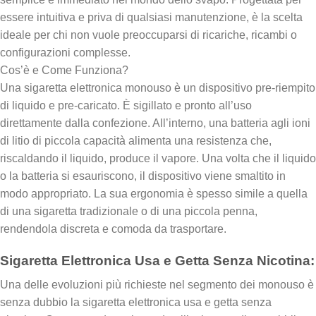
essere intuitiva e priva di qualsiasi manutenzione, è la scelta
ideale per chi non vuole preoccuparsi di ricariche, ricambi o
configurazioni complesse.
Cos’è e Come Funziona?
Una sigaretta elettronica monouso è un dispositivo pre-riempito
di liquido e pre-caricato. È sigillato e pronto all’uso
direttamente dalla confezione. All’interno, una batteria agli ioni
di litio di piccola capacità alimenta una resistenza che,
riscaldando il liquido, produce il vapore. Una volta che il liquido
o la batteria si esauriscono, il dispositivo viene smaltito in
modo appropriato. La sua ergonomia è spesso simile a quella
di una sigaretta tradizionale o di una piccola penna,
rendendola discreta e comoda da trasportare.
Sigaretta Elettronica Usa e Getta Senza Nicotina:
Una delle evoluzioni più richieste nel segmento dei monouso è
senza dubbio la sigaretta elettronica usa e getta senza