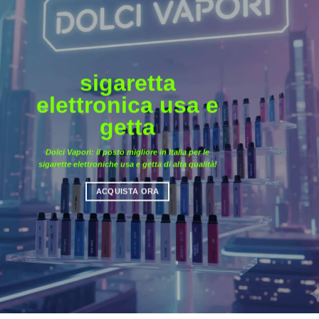
sigaretta
elettronica usa e
getta
Dolci Vapori: il posto migliore in Italia per le
sigarette elettroniche usa e getta di alta qualità!
ACQUISTA ORA