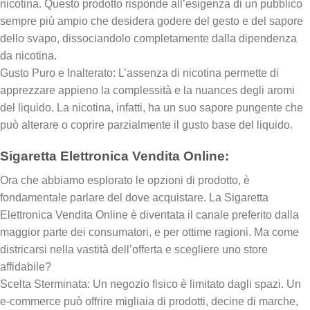
nicotina. Questo prodotto risponde all’esigenza di un pubblico
sempre più ampio che desidera godere del gesto e del sapore
dello svapo, dissociandolo completamente dalla dipendenza
da nicotina.
Gusto Puro e Inalterato: L’assenza di nicotina permette di
apprezzare appieno la complessità e la nuances degli aromi
del liquido. La nicotina, infatti, ha un suo sapore pungente che
può alterare o coprire parzialmente il gusto base del liquido.
Sigaretta Elettronica Vendita Online:
Ora che abbiamo esplorato le opzioni di prodotto, è
fondamentale parlare del dove acquistare. La Sigaretta
Elettronica Vendita Online è diventata il canale preferito dalla
maggior parte dei consumatori, e per ottime ragioni. Ma come
districarsi nella vastità dell’offerta e scegliere uno store
affidabile?
Scelta Sterminata: Un negozio fisico è limitato dagli spazi. Un
e-commerce può offrire migliaia di prodotti, decine di marche,