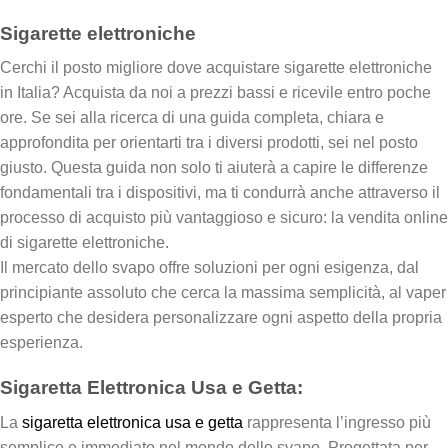
Sigarette elettroniche
Cerchi il posto migliore dove acquistare sigarette elettroniche
in Italia? Acquista da noi a prezzi bassi e ricevile entro poche
ore. Se sei alla ricerca di una guida completa, chiara e
approfondita per orientarti tra i diversi prodotti, sei nel posto
giusto. Questa guida non solo ti aiuterà a capire le differenze
fondamentali tra i dispositivi, ma ti condurrà anche attraverso il
processo di acquisto più vantaggioso e sicuro: la vendita online
di sigarette elettroniche.
Il mercato dello svapo offre soluzioni per ogni esigenza, dal
principiante assoluto che cerca la massima semplicità, al vaper
esperto che desidera personalizzare ogni aspetto della propria
esperienza.
Sigaretta Elettronica Usa e Getta:
La
sigaretta elettronica usa e getta
rappresenta l’ingresso più
semplice e immediato nel mondo dello svapo. Progettata per