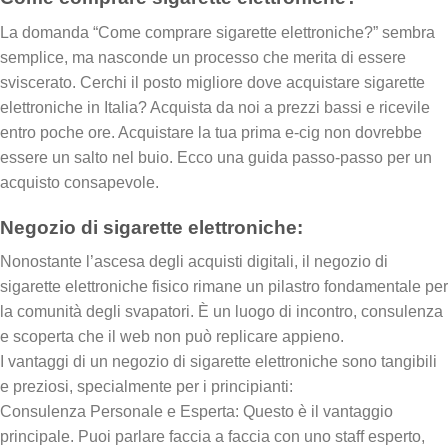
La domanda “Come comprare sigarette elettroniche?” sembra
semplice, ma nasconde un processo che merita di essere
sviscerato. Cerchi il posto migliore dove acquistare sigarette
elettroniche in Italia? Acquista da noi a prezzi bassi e ricevile
entro poche ore. Acquistare la tua prima e-cig non dovrebbe
essere un salto nel buio. Ecco una guida passo-passo per un
acquisto consapevole.
Negozio di sigarette elettroniche:
Nonostante l’ascesa degli acquisti digitali, il negozio di
sigarette elettroniche fisico rimane un pilastro fondamentale per
la comunità degli svapatori. È un luogo di incontro, consulenza
e scoperta che il web non può replicare appieno.
I vantaggi di un negozio di sigarette elettroniche sono tangibili
e preziosi, specialmente per i principianti:
Consulenza Personale e Esperta: Questo è il vantaggio
principale. Puoi parlare faccia a faccia con uno staff esperto,