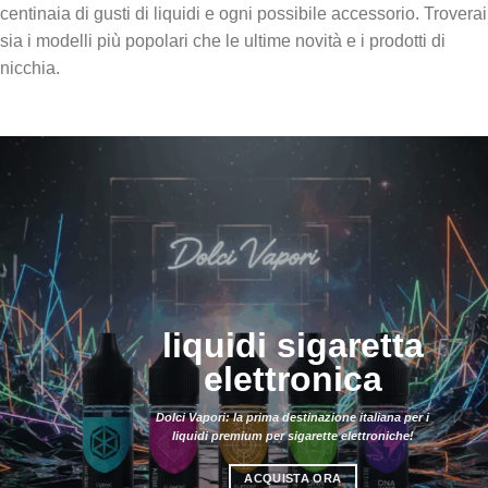
centinaia di gusti di liquidi e ogni possibile accessorio. Troverai
sia i modelli più popolari che le ultime novità e i prodotti di
nicchia.
liquidi sigaretta
elettronica
Dolci Vapori: la prima destinazione italiana per i
liquidi premium per sigarette elettroniche!
ACQUISTA ORA