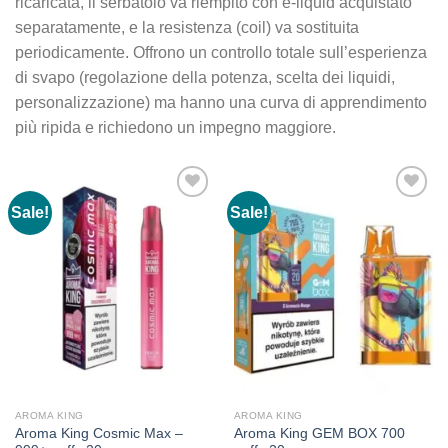
ricaricata, il serbatoio va riempito con e-liquid acquistato
separatamente, e la resistenza (coil) va sostituita
periodicamente. Offrono un controllo totale sull’esperienza
di svapo (regolazione della potenza, scelta dei liquidi,
personalizzazione) ma hanno una curva di apprendimento
più ripida e richiedono un impegno maggiore.
Sale!
Sale!
AROMA KING
AROMA KING
Aroma King Cosmic Max –
Aroma King GEM BOX 700