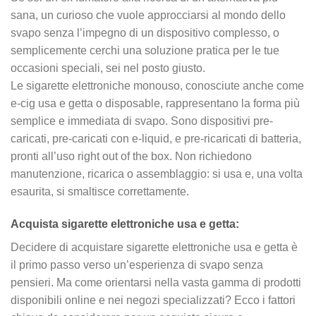
sana, un curioso che vuole approcciarsi al mondo dello
svapo senza l’impegno di un dispositivo complesso, o
semplicemente cerchi una soluzione pratica per le tue
occasioni speciali, sei nel posto giusto.
Le sigarette elettroniche monouso, conosciute anche come
e-cig usa e getta o disposable, rappresentano la forma più
semplice e immediata di svapo. Sono dispositivi pre-
caricati, pre-caricati con e-liquid, e pre-ricaricati di batteria,
pronti all’uso right out of the box. Non richiedono
manutenzione, ricarica o assemblaggio: si usa e, una volta
esaurita, si smaltisce correttamente.
Acquista sigarette elettroniche usa e getta:
Decidere di acquistare sigarette elettroniche usa e getta è
il primo passo verso un’esperienza di svapo senza
pensieri. Ma come orientarsi nella vasta gamma di prodotti
disponibili online e nei negozi specializzati? Ecco i fattori