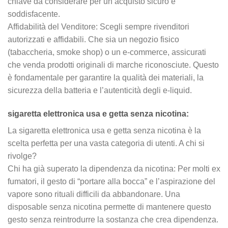
chiave da considerare per un acquisto sicuro e
soddisfacente.
Affidabilità del Venditore: Scegli sempre rivenditori
autorizzati e affidabili. Che sia un negozio fisico
(tabaccheria, smoke shop) o un e-commerce, assicurati
che venda prodotti originali di marche riconosciute. Questo
è fondamentale per garantire la qualità dei materiali, la
sicurezza della batteria e l’autenticità degli e-liquid.
sigaretta elettronica usa e getta senza nicotina:
La sigaretta elettronica usa e getta senza nicotina è la
scelta perfetta per una vasta categoria di utenti. A chi si
rivolge?
Chi ha già superato la dipendenza da nicotina: Per molti ex
fumatori, il gesto di “portare alla bocca” e l’aspirazione del
vapore sono rituali difficili da abbandonare. Una
disposable senza nicotina permette di mantenere questo
gesto senza reintrodurre la sostanza che crea dipendenza.