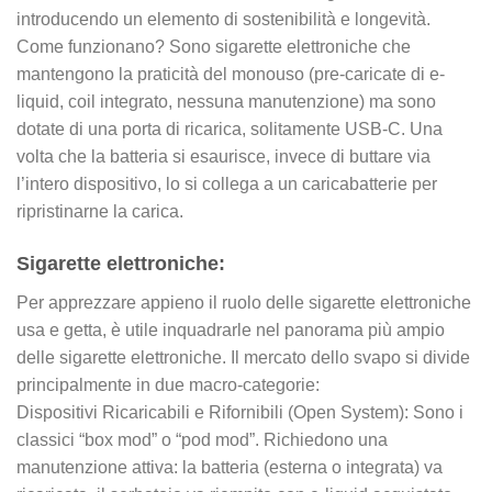
introducendo un elemento di sostenibilità e longevità.
Come funzionano? Sono sigarette elettroniche che
mantengono la praticità del monouso (pre-caricate di e-
liquid, coil integrato, nessuna manutenzione) ma sono
dotate di una porta di ricarica, solitamente USB-C. Una
volta che la batteria si esaurisce, invece di buttare via
l’intero dispositivo, lo si collega a un caricabatterie per
ripristinarne la carica.
Sigarette elettroniche:
Per apprezzare appieno il ruolo delle sigarette elettroniche
usa e getta, è utile inquadrarle nel panorama più ampio
delle sigarette elettroniche. Il mercato dello svapo si divide
principalmente in due macro-categorie:
Dispositivi Ricaricabili e Rifornibili (Open System): Sono i
classici “box mod” o “pod mod”. Richiedono una
manutenzione attiva: la batteria (esterna o integrata) va