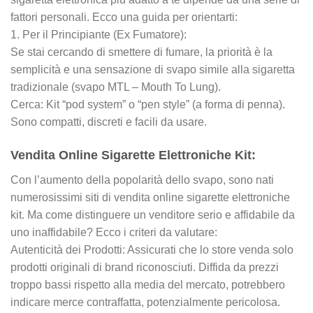
fattori personali. Ecco una guida per orientarti:
1. Per il Principiante (Ex Fumatore):
Se stai cercando di smettere di fumare, la priorità è la
semplicità e una sensazione di svapo simile alla sigaretta
tradizionale (svapo MTL – Mouth To Lung).
Cerca: Kit “pod system” o “pen style” (a forma di penna).
Sono compatti, discreti e facili da usare.
Vendita Online Sigarette Elettroniche Kit:
Con l’aumento della popolarità dello svapo, sono nati
numerosissimi siti di vendita online sigarette elettroniche
kit. Ma come distinguere un venditore serio e affidabile da
uno inaffidabile? Ecco i criteri da valutare:
Autenticità dei Prodotti: Assicurati che lo store venda solo
prodotti originali di brand riconosciuti. Diffida da prezzi
troppo bassi rispetto alla media del mercato, potrebbero
indicare merce contraffatta, potenzialmente pericolosa.