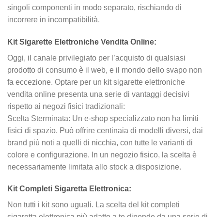
singoli componenti in modo separato, rischiando di
incorrere in incompatibilità.
Kit Sigarette Elettroniche Vendita Online:
Oggi, il canale privilegiato per l’acquisto di qualsiasi
prodotto di consumo è il web, e il mondo dello svapo non
fa eccezione. Optare per un kit sigarette elettroniche
vendita online presenta una serie di vantaggi decisivi
rispetto ai negozi fisici tradizionali:
Scelta Sterminata: Un e-shop specializzato non ha limiti
fisici di spazio. Può offrire centinaia di modelli diversi, dai
brand più noti a quelli di nicchia, con tutte le varianti di
colore e configurazione. In un negozio fisico, la scelta è
necessariamente limitata allo stock a disposizione.
Kit Completi Sigaretta Elettronica:
Non tutti i kit sono uguali. La scelta del kit completi
sigaretta elettronica più adatto a te dipende da una serie di