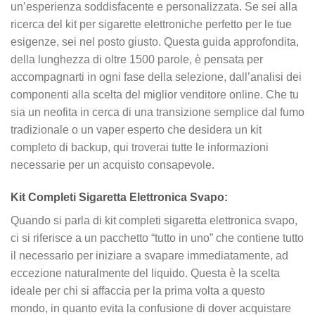
un’esperienza soddisfacente e personalizzata. Se sei alla
ricerca del kit per sigarette elettroniche perfetto per le tue
esigenze, sei nel posto giusto. Questa guida approfondita,
della lunghezza di oltre 1500 parole, è pensata per
accompagnarti in ogni fase della selezione, dall’analisi dei
componenti alla scelta del miglior venditore online. Che tu
sia un neofita in cerca di una transizione semplice dal fumo
tradizionale o un vaper esperto che desidera un kit
completo di backup, qui troverai tutte le informazioni
necessarie per un acquisto consapevole.
Kit Completi Sigaretta Elettronica Svapo:
Quando si parla di kit completi sigaretta elettronica svapo,
ci si riferisce a un pacchetto “tutto in uno” che contiene tutto
il necessario per iniziare a svapare immediatamente, ad
eccezione naturalmente del liquido. Questa è la scelta
ideale per chi si affaccia per la prima volta a questo
mondo, in quanto evita la confusione di dover acquistare