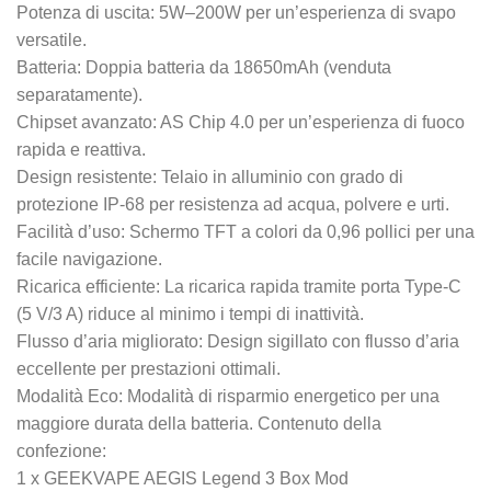
Potenza di uscita: 5W–200W per un’esperienza di svapo
versatile.
Batteria: Doppia batteria da 18650mAh (venduta
separatamente).
Chipset avanzato: AS Chip 4.0 per un’esperienza di fuoco
rapida e reattiva.
Design resistente: Telaio in alluminio con grado di
protezione IP-68 per resistenza ad acqua, polvere e urti.
Facilità d’uso: Schermo TFT a colori da 0,96 pollici per una
facile navigazione.
Ricarica efficiente: La ricarica rapida tramite porta Type-C
(5 V/3 A) riduce al minimo i tempi di inattività.
Flusso d’aria migliorato: Design sigillato con flusso d’aria
eccellente per prestazioni ottimali.
Modalità Eco: Modalità di risparmio energetico per una
maggiore durata della batteria. Contenuto della
confezione:
1 x GEEKVAPE AEGIS Legend 3 Box Mod