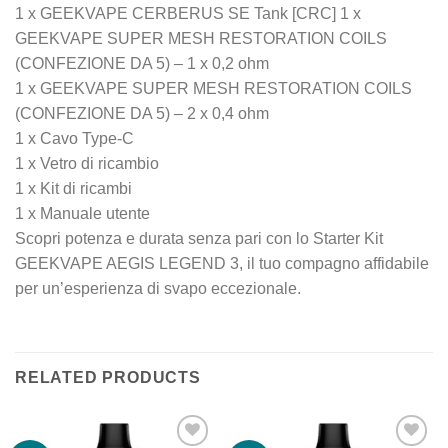
1 x GEEKVAPE CERBERUS SE Tank [CRC] 1 x
GEEKVAPE SUPER MESH RESTORATION COILS
(CONFEZIONE DA 5) – 1 x 0,2 ohm
1 x GEEKVAPE SUPER MESH RESTORATION COILS
(CONFEZIONE DA 5) – 2 x 0,4 ohm
1 x Cavo Type-C
1 x Vetro di ricambio
1 x Kit di ricambi
1 x Manuale utente
Scopri potenza e durata senza pari con lo Starter Kit
GEEKVAPE AEGIS LEGEND 3, il tuo compagno affidabile
per un’esperienza di svapo eccezionale.
RELATED PRODUCTS