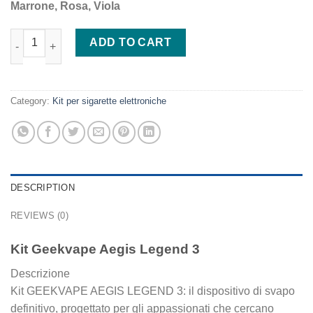
Marrone, Rosa, Viola
Kit Geekvape Aegis Legend 3 quantity
ADD TO CART
Category:
Kit per sigarette elettroniche
DESCRIPTION
REVIEWS (0)
Kit Geekvape Aegis Legend 3
Descrizione
Kit GEEKVAPE AEGIS LEGEND 3: il dispositivo di svapo
definitivo, progettato per gli appassionati che cercano