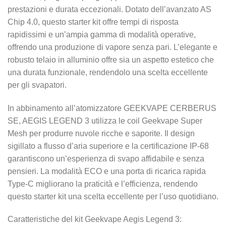
prestazioni e durata eccezionali. Dotato dell’avanzato AS
Chip 4.0, questo starter kit offre tempi di risposta
rapidissimi e un’ampia gamma di modalità operative,
offrendo una produzione di vapore senza pari. L’elegante e
robusto telaio in alluminio offre sia un aspetto estetico che
una durata funzionale, rendendolo una scelta eccellente
per gli svapatori.
In abbinamento all’atomizzatore GEEKVAPE CERBERUS
SE, AEGIS LEGEND 3 utilizza le coil Geekvape Super
Mesh per produrre nuvole ricche e saporite. Il design
sigillato a flusso d’aria superiore e la certificazione IP-68
garantiscono un’esperienza di svapo affidabile e senza
pensieri. La modalità ECO e una porta di ricarica rapida
Type-C migliorano la praticità e l’efficienza, rendendo
questo starter kit una scelta eccellente per l’uso quotidiano.
Caratteristiche del kit Geekvape Aegis Legend 3: