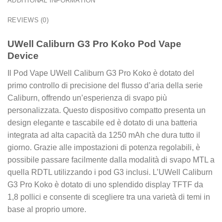
ADDITIONAL INFORMATION
REVIEWS (0)
UWell Caliburn G3 Pro Koko Pod Vape
Device
Il Pod Vape UWell Caliburn G3 Pro Koko è dotato del
primo controllo di precisione del flusso d’aria della serie
Caliburn, offrendo un’esperienza di svapo più
personalizzata. Questo dispositivo compatto presenta un
design elegante e tascabile ed è dotato di una batteria
integrata ad alta capacità da 1250 mAh che dura tutto il
giorno. Grazie alle impostazioni di potenza regolabili, è
possibile passare facilmente dalla modalità di svapo MTL a
quella RDTL utilizzando i pod G3 inclusi. L’UWell Caliburn
G3 Pro Koko è dotato di uno splendido display TFTF da
1,8 pollici e consente di scegliere tra una varietà di temi in
base al proprio umore.