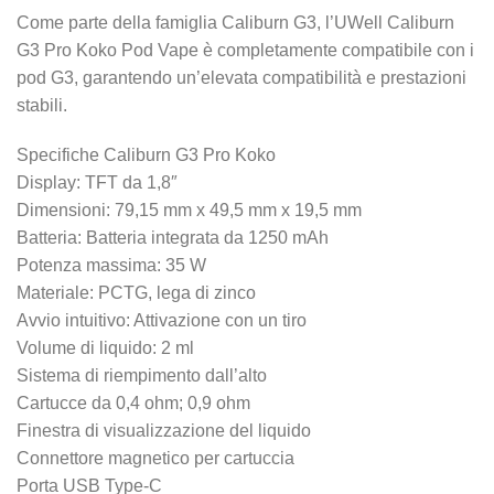
Come parte della famiglia Caliburn G3, l’UWell Caliburn
G3 Pro Koko Pod Vape è completamente compatibile con i
pod G3, garantendo un’elevata compatibilità e prestazioni
stabili.
Specifiche Caliburn G3 Pro Koko
Display: TFT da 1,8″
Dimensioni: 79,15 mm x 49,5 mm x 19,5 mm
Batteria: Batteria integrata da 1250 mAh
Potenza massima: 35 W
Materiale: PCTG, lega di zinco
Avvio intuitivo: Attivazione con un tiro
Volume di liquido: 2 ml
Sistema di riempimento dall’alto
Cartucce da 0,4 ohm; 0,9 ohm
Finestra di visualizzazione del liquido
Connettore magnetico per cartuccia
Porta USB Type-C