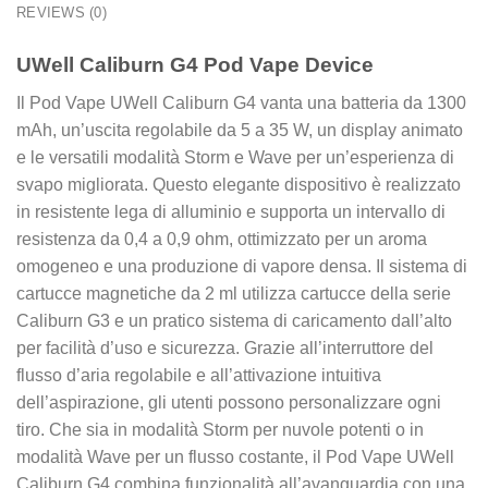
REVIEWS (0)
UWell Caliburn G4 Pod Vape Device
Il Pod Vape UWell Caliburn G4 vanta una batteria da 1300
mAh, un’uscita regolabile da 5 a 35 W, un display animato
e le versatili modalità Storm e Wave per un’esperienza di
svapo migliorata. Questo elegante dispositivo è realizzato
in resistente lega di alluminio e supporta un intervallo di
resistenza da 0,4 a 0,9 ohm, ottimizzato per un aroma
omogeneo e una produzione di vapore densa. Il sistema di
cartucce magnetiche da 2 ml utilizza cartucce della serie
Caliburn G3 e un pratico sistema di caricamento dall’alto
per facilità d’uso e sicurezza. Grazie all’interruttore del
flusso d’aria regolabile e all’attivazione intuitiva
dell’aspirazione, gli utenti possono personalizzare ogni
tiro. Che sia in modalità Storm per nuvole potenti o in
modalità Wave per un flusso costante, il Pod Vape UWell
Caliburn G4 combina funzionalità all’avanguardia con una