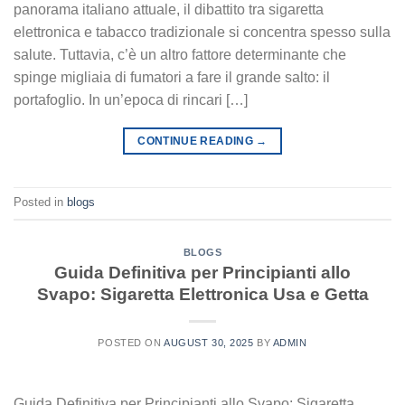
panorama italiano attuale, il dibattito tra sigaretta
elettronica e tabacco tradizionale si concentra spesso sulla
salute. Tuttavia, c’è un altro fattore determinante che
spinge migliaia di fumatori a fare il grande salto: il
portafoglio. In un’epoca di rincari […]
CONTINUE READING
→
Posted in
blogs
BLOGS
Guida Definitiva per Principianti allo
Svapo: Sigaretta Elettronica Usa e Getta
POSTED ON
AUGUST 30, 2025
BY
ADMIN
Guida Definitiva per Principianti allo Svapo: Sigaretta