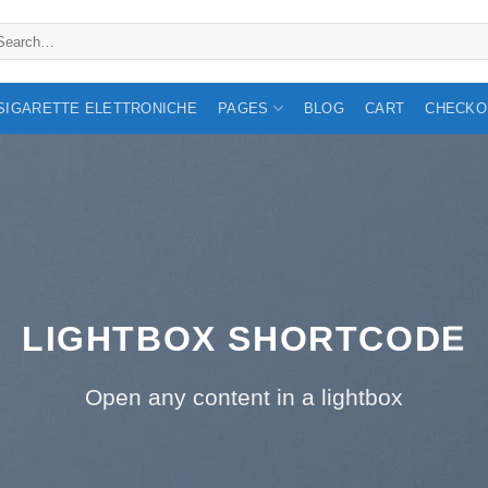
arch
:
 SIGARETTE ELETTRONICHE
PAGES
BLOG
CART
CHECKO
LIGHTBOX SHORTCODE
Open any content in a lightbox