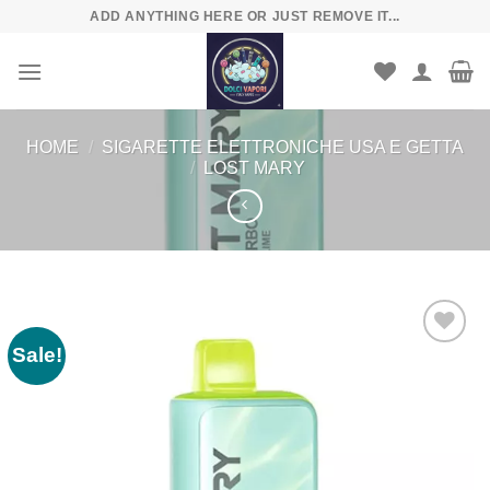
Skip
ADD ANYTHING HERE OR JUST REMOVE IT...
to
content
HOME
/
SIGARETTE ELETTRONICHE USA E GETTA
/
LOST MARY
Sale!