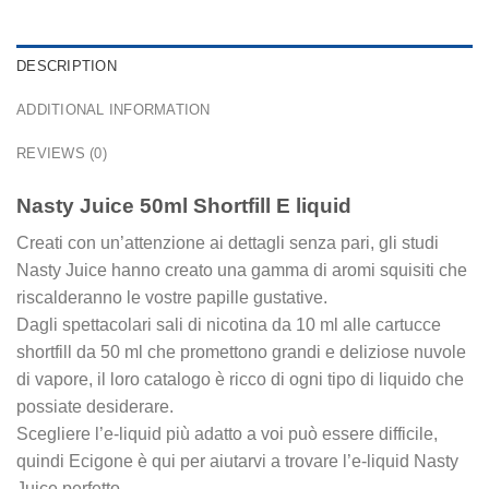
DESCRIPTION
ADDITIONAL INFORMATION
REVIEWS (0)
Nasty Juice 50ml Shortfill E liquid
Creati con un’attenzione ai dettagli senza pari, gli studi
Nasty Juice hanno creato una gamma di aromi squisiti che
riscalderanno le vostre papille gustative.
Dagli spettacolari sali di nicotina da 10 ml alle cartucce
shortfill da 50 ml che promettono grandi e deliziose nuvole
di vapore, il loro catalogo è ricco di ogni tipo di liquido che
possiate desiderare.
Scegliere l’e-liquid più adatto a voi può essere difficile,
quindi Ecigone è qui per aiutarvi a trovare l’e-liquid Nasty
Juice perfetto.