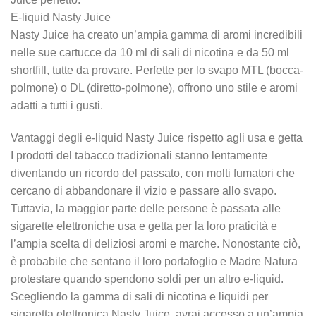
E-liquid Nasty Juice
Nasty Juice ha creato un’ampia gamma di aromi incredibili
nelle sue cartucce da 10 ml di sali di nicotina e da 50 ml
shortfill, tutte da provare. Perfette per lo svapo MTL (bocca-
polmone) o DL (diretto-polmone), offrono uno stile e aromi
adatti a tutti i gusti.
Vantaggi degli e-liquid Nasty Juice rispetto agli usa e getta
I prodotti del tabacco tradizionali stanno lentamente
diventando un ricordo del passato, con molti fumatori che
cercano di abbandonare il vizio e passare allo svapo.
Tuttavia, la maggior parte delle persone è passata alle
sigarette elettroniche usa e getta per la loro praticità e
l’ampia scelta di deliziosi aromi e marche. Nonostante ciò,
è probabile che sentano il loro portafoglio e Madre Natura
protestare quando spendono soldi per un altro e-liquid.
Scegliendo la gamma di sali di nicotina e liquidi per
sigaretta elettronica Nasty Juice, avrai accesso a un’ampia