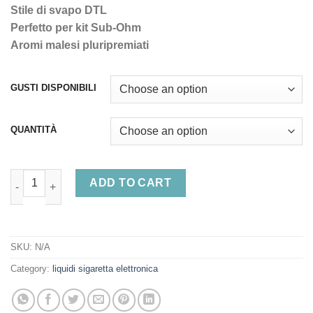
Stile di svapo DTL
Perfetto per kit Sub-Ohm
Aromi malesi pluripremiati
GUSTI DISPONIBILI
QUANTITÀ
Nasty Juice 50ml Shortfill E liquid quantity
ADD TO CART
SKU:
N/A
Category:
liquidi sigaretta elettronica