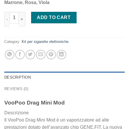
Marrone, Rosa, Viola
VooPoo Drag Mini Mod quantity
ADD TO CART
Category:
Kit per sigarette elettroniche
DESCRIPTION
REVIEWS (0)
VooPoo Drag Mini Mod
Descrizione
Il VooPoo Drag Mini Mod è un vaporizzatore ad alte
prestazioni dotato dell’avanzato chip GENE.FIT. La nuova